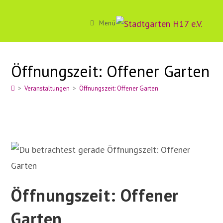
Zum
Inhalt
Menü
springen
Öffnungszeit: Offener Garten
>
Veranstaltungen
>
Öffnungszeit: Offener Garten
Öffnungszeit: Offener
Garten