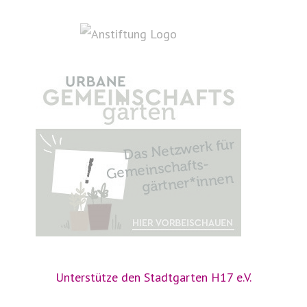
Unterstütze den Stadtgarten H17 e.V.