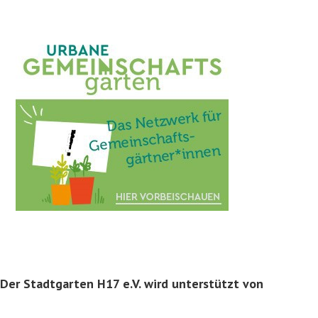
Der Stadtgarten H17 e.V. wird unterstützt von