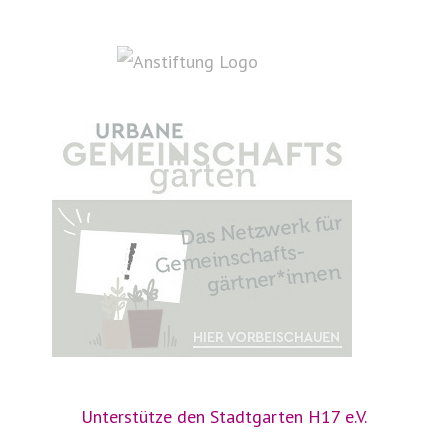
Unterstütze den Stadtgarten H17 e.V.