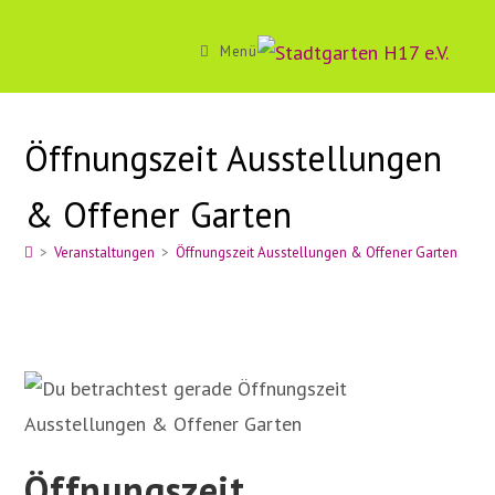
Zum
Inhalt
Menü
springen
Öffnungszeit Ausstellungen
& Offener Garten
>
Veranstaltungen
>
Öffnungszeit Ausstellungen & Offener Garten
Öffnungszeit