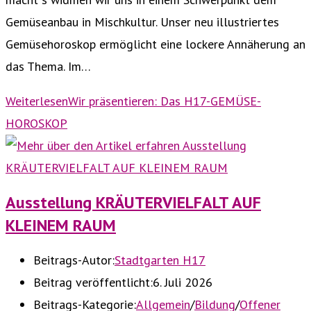
Gemüseanbau in Mischkultur. Unser neu illustriertes
Gemüsehoroskop ermöglicht eine lockere Annäherung an
das Thema. Im…
Weiterlesen
Wir präsentieren: Das H17-GEMÜSE-
HOROSKOP
Ausstellung KRÄUTERVIELFALT AUF
KLEINEM RAUM
Beitrags-Autor:
Stadtgarten H17
Beitrag veröffentlicht:
6. Juli 2026
Beitrags-Kategorie:
Allgemein
/
Bildung
/
Offener