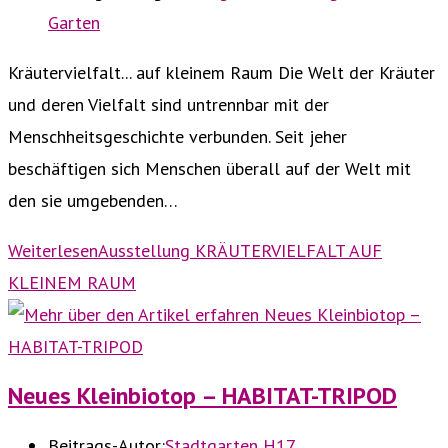
Garten
Kräutervielfalt... auf kleinem Raum Die Welt der Kräuter
und deren Vielfalt sind untrennbar mit der
Menschheitsgeschichte verbunden. Seit jeher
beschäftigen sich Menschen überall auf der Welt mit
den sie umgebenden…
Weiterlesen
Ausstellung KRÄUTERVIELFALT AUF
KLEINEM RAUM
Neues Kleinbiotop – HABITAT-TRIPOD
Beitrags-Autor:
Stadtgarten H17