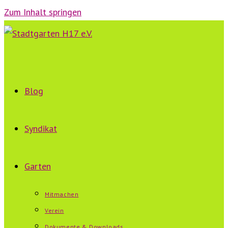
Zum Inhalt springen
Blog
Syndikat
Garten
Mitmachen
Verein
Dokumente & Downloads