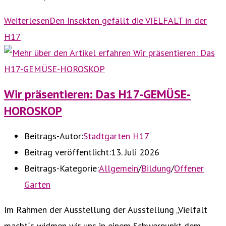
Weiterlesen
Den Insekten gefällt die VIELFALT in der
H17
Wir präsentieren: Das H17-GEMÜSE-
HOROSKOP
Beitrags-Autor:
Stadtgarten H17
Beitrag veröffentlicht:
13. Juli 2026
Beitrags-Kategorie:
Allgemein
/
Bildung
/
Offener
Garten
Im Rahmen der Ausstellung der Ausstellung „Vielfalt
macht´s widmen wir uns in einem Schwerpunkt dem