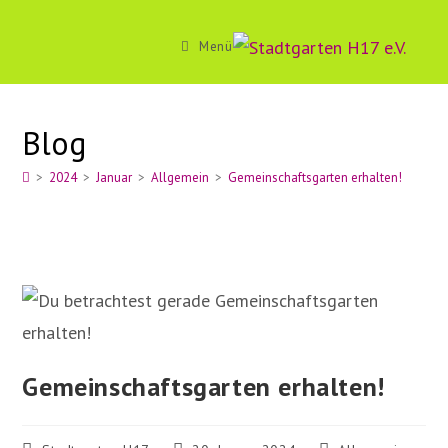
Zum
Inhalt
Menü
springen
Blog
>
2024
>
Januar
>
Allgemein
>
Gemeinschaftsgarten erhalten!
Gemeinschaftsgarten erhalten!