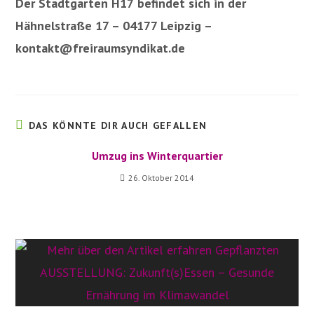
Der Stadtgarten H17
befindet sich in der
Hähnelstraße 17 – 04177 Leipzig –
kontakt@freiraumsyndikat.de
DAS KÖNNTE DIR AUCH GEFALLEN
Umzug ins Winterquartier
26. Oktober 2014