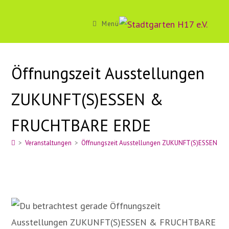
Zum
Inhalt
Menü
springen
Öffnungszeit Ausstellungen
ZUKUNFT(S)ESSEN &
FRUCHTBARE ERDE
>
Veranstaltungen
>
Öffnungszeit Ausstellungen ZUKUNFT(S)ESSEN &