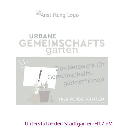
Unterstütze den Stadtgarten H17 e.V.