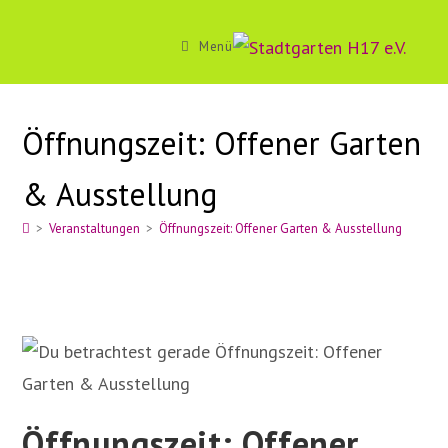
Zum
Inhalt
Menü
springen
Öffnungszeit: Offener Garten
& Ausstellung
>
Veranstaltungen
>
Öffnungszeit: Offener Garten & Ausstellung
Öffnungszeit: Offener