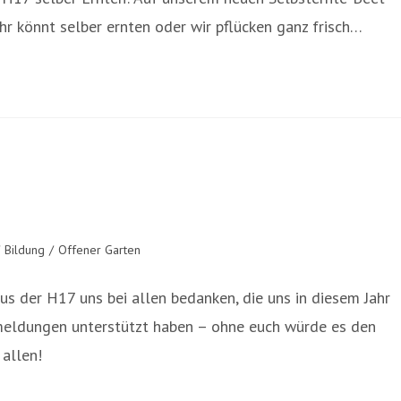
hr könnt selber ernten oder wir pflücken ganz frisch…
Bildung
/
Offener Garten
s der H17 uns bei allen bedanken, die uns in diesem Jahr
kmeldungen unterstützt haben – ohne euch würde es den
 allen!