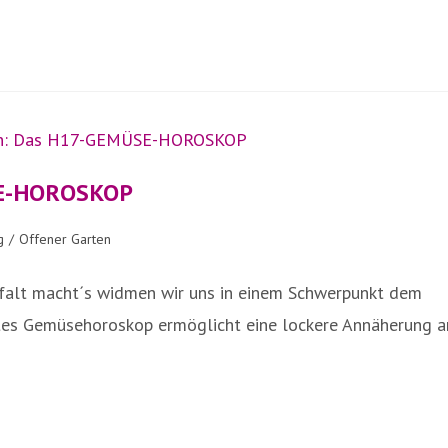
SE-HOROSKOP
g
/
Offener Garten
lfalt macht´s widmen wir uns in einem Schwerpunkt dem
rtes Gemüsehoroskop ermöglicht eine lockere Annäherung a