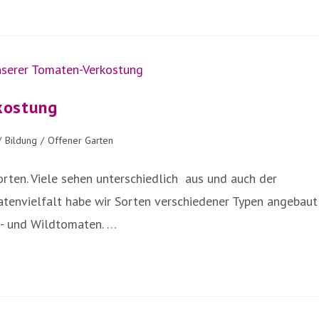
kostung
/
Bildung
/
Offener Garten
rten. Viele sehen unterschiedlich aus und auch der
atenvielfalt habe wir Sorten verschiedener Typen angebaut
ch- und Wildtomaten. …