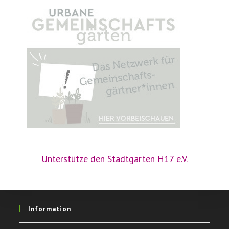
Unterstütze den Stadtgarten H17 e.V.
Information