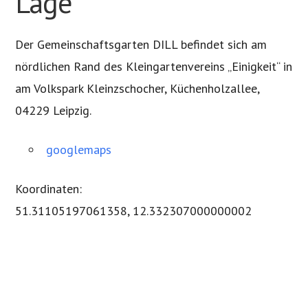
Lage
Der Gemeinschaftsgarten DILL befindet sich am
nördlichen Rand des Kleingartenvereins „Einigkeit“ in
am Volkspark Kleinzschocher, Küchenholzallee,
04229 Leipzig.
googlemaps
Koordinaten:
51.31105197061358, 12.332307000000002