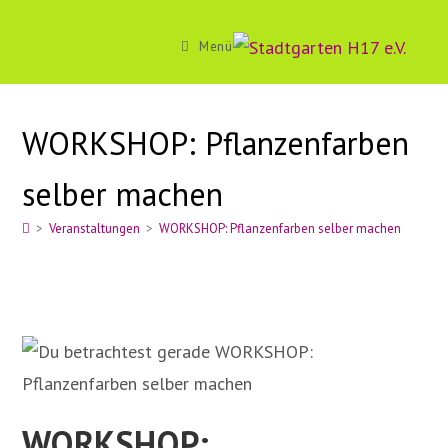
Zum
Inhalt
Menü
springen
WORKSHOP: Pflanzenfarben
selber machen
>
Veranstaltungen
>
WORKSHOP: Pflanzenfarben selber machen
WORKSHOP: