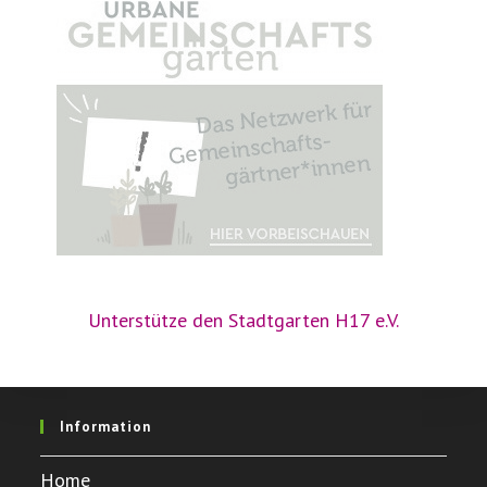
Unterstütze den Stadtgarten H17 e.V.
Information
Home