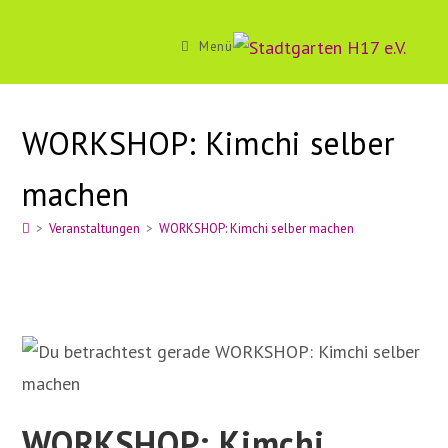
Zum
Inhalt
Menü
springen
WORKSHOP: Kimchi selber
machen
>
Veranstaltungen
>
WORKSHOP: Kimchi selber machen
WORKSHOP: Kimchi