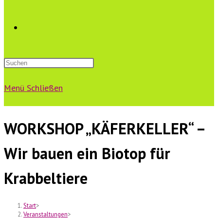
Website-
Suche
Menü
Schließen
umschalten
WORKSHOP „KÄFERKELLER“ –
Wir bauen ein Biotop für
Krabbeltiere
Start
>
Veranstaltungen
>