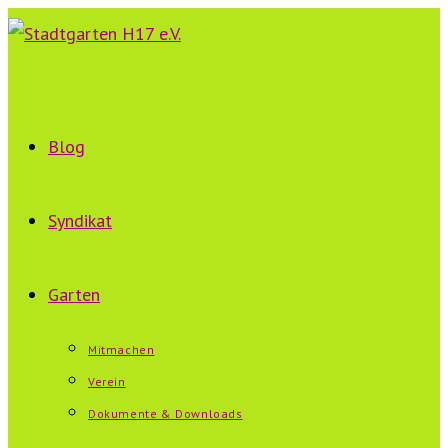
Zum
Inhalt
springen
Blog
Syndikat
Garten
Mitmachen
Verein
Dokumente & Downloads