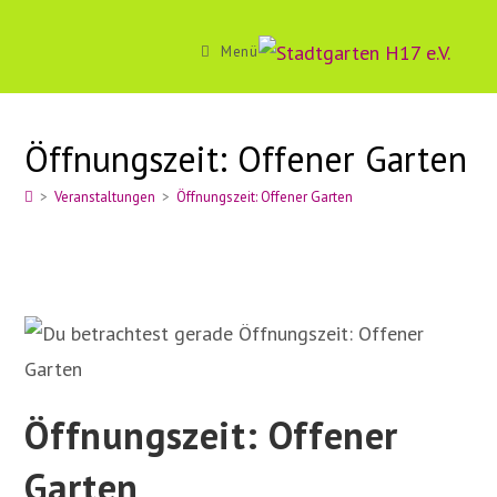
Zum
Inhalt
Menü
springen
Öffnungszeit: Offener Garten
>
Veranstaltungen
>
Öffnungszeit: Offener Garten
Öffnungszeit: Offener
Garten