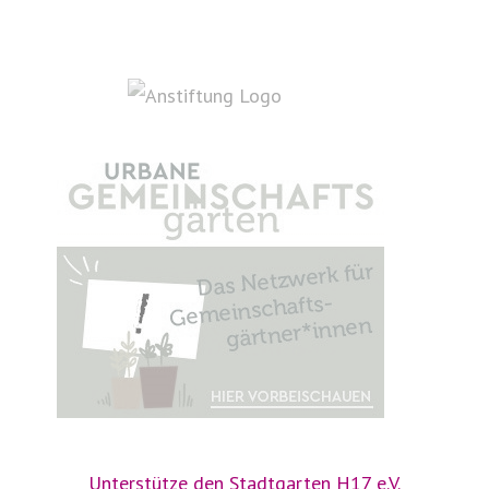
Unterstütze den Stadtgarten H17 e.V.