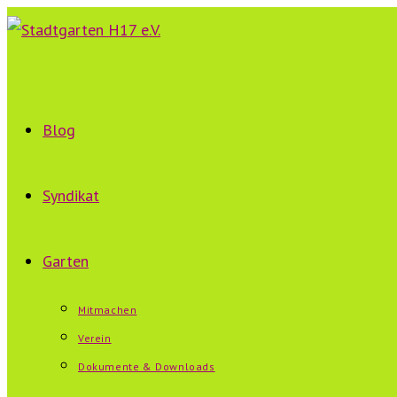
Zum
Inhalt
springen
Blog
Syndikat
Garten
Mitmachen
Verein
Dokumente & Downloads