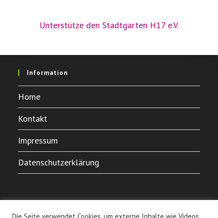
Unterstütze den Stadtgarten H17 e.V.
Information
Home
Kontakt
Impressum
Datenschutzerklärung
Die Seite verwendet Cookies, um externe Inhalte wie Videos