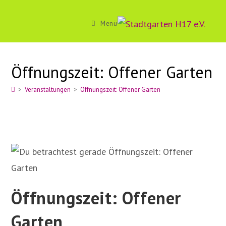
Zum
Inhalt
Menü
springen
Öffnungszeit: Offener Garten
>
Veranstaltungen
>
Öffnungszeit: Offener Garten
Öffnungszeit: Offener
Garten