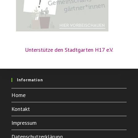
Unterstütze den Stadtgarten H17 e.V.
Information
Home
Kontakt
Impressum
Datenschutzerklärung