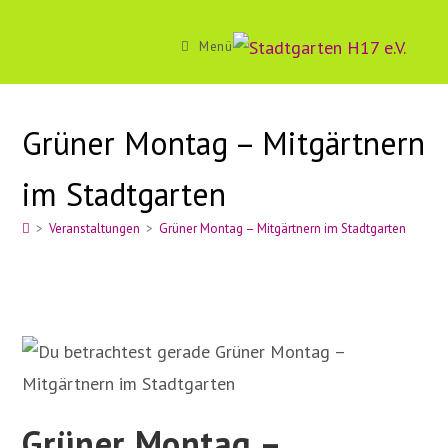
Zum
Inhalt
Menü
springen
Grüner Montag – Mitgärtnern
im Stadtgarten
>
Veranstaltungen
>
Grüner Montag – Mitgärtnern im Stadtgarten
Grüner Montag –