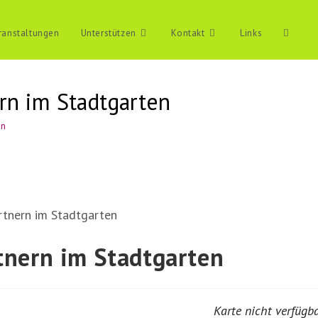
ranstaltungen
Unterstützen
Kontakt
Links
Website
Suche
rn im Stadtgarten
en
umschal
tnern im Stadtgarten
Karte nicht verfügb