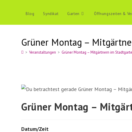
Zum
Inhalt
Blog
Syndikat
Garten
Öffnungszeiten & Ve
springen
Grüner Montag – Mitgärtne
>
Veranstaltungen
>
Grüner Montag – Mitgärtnern im Stadtgart
Grüner Montag – Mitgär
Datum/Zeit