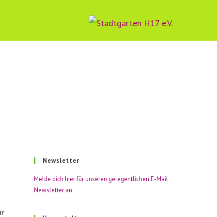
-
ten
Newsletter
Melde dich hier für unseren gelegentlichen E-Mail
Newsletter an.
ar