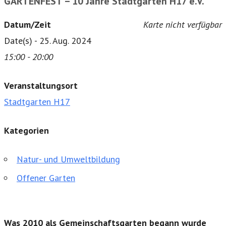
GARTENFEST – 10 Jahre Stadtgarten H17 e.V.
Datum/Zeit
Karte nicht verfügbar
Date(s) - 25. Aug. 2024
15:00 - 20:00
Veranstaltungsort
Stadtgarten H17
Kategorien
Natur- und Umweltbildung
Offener Garten
Was 2010 als Gemeinschaftsgarten begann wurde