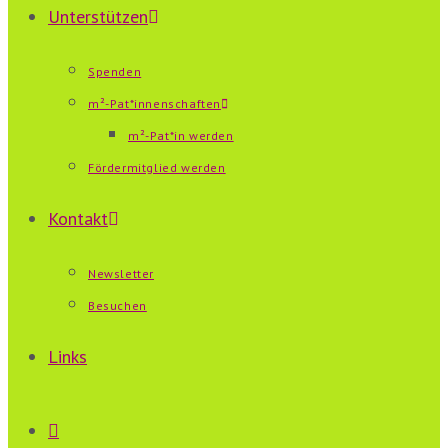
Unterstützen
Spenden
m²-Pat*innenschaften
m²-Pat*in werden
Fördermitglied werden
Kontakt
Newsletter
Besuchen
Links
Website-