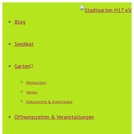
Zum
Inhalt
Blog
springen
Syndikat
Garten
Mitmachen
Verein
Dokumente & Downloads
Öffnungszeiten & Veranstaltungen