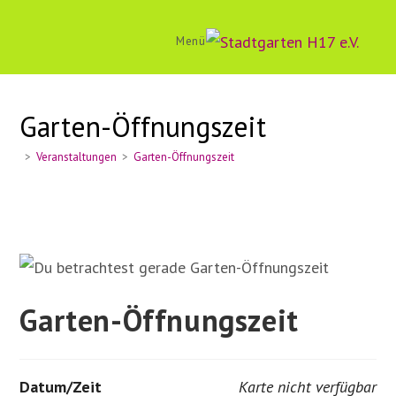
Zum
Inhalt
Menü
springen
Garten-Öffnungszeit
>
Veranstaltungen
>
Garten-Öffnungszeit
Garten-Öffnungszeit
Datum/Zeit
Karte nicht verfügbar