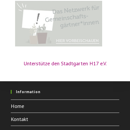
Unterstütze den Stadtgarten H17 e.V.
Information
Home
Kontakt