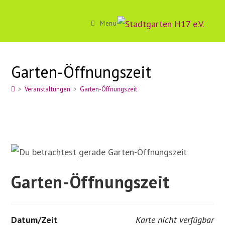
Zum
Inhalt
Menü
springen
Garten-Öffnungszeit
>
Veranstaltungen
>
Garten-Öffnungszeit
Garten-Öffnungszeit
Datum/Zeit
Karte nicht verfügbar