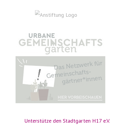
Unterstütze den Stadtgarten H17 e.V.