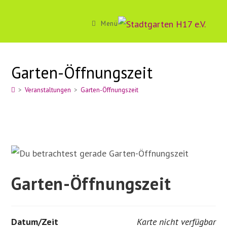
Zum
Inhalt
Menü
springen
Garten-Öffnungszeit
>
Veranstaltungen
>
Garten-Öffnungszeit
Garten-Öffnungszeit
Datum/Zeit
Karte nicht verfügbar