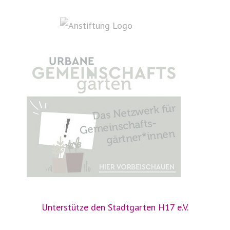
Unterstütze den Stadtgarten H17 e.V.