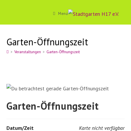
Zum
Inhalt
Menü
springen
Garten-Öffnungszeit
>
Veranstaltungen
>
Garten-Öffnungszeit
Garten-Öffnungszeit
Datum/Zeit
Karte nicht verfügbar