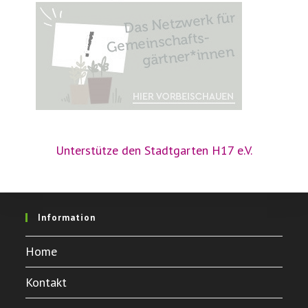
Unterstütze den Stadtgarten H17 e.V.
Information
Home
Kontakt