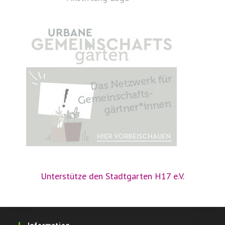
Unterstütze den Stadtgarten H17 e.V.