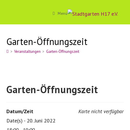
Zum
Inhalt
Menü
springen
Garten-Öffnungszeit
>
Veranstaltungen
>
Garten-Öffnungszeit
Garten-Öffnungszeit
Datum/Zeit
Karte nicht verfügbar
Date(s) - 20. Juni 2022
18:00 - 19:00