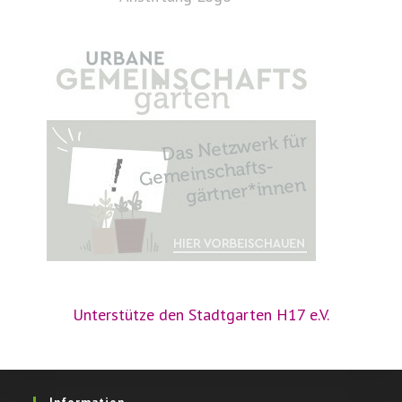
Unterstütze den Stadtgarten H17 e.V.